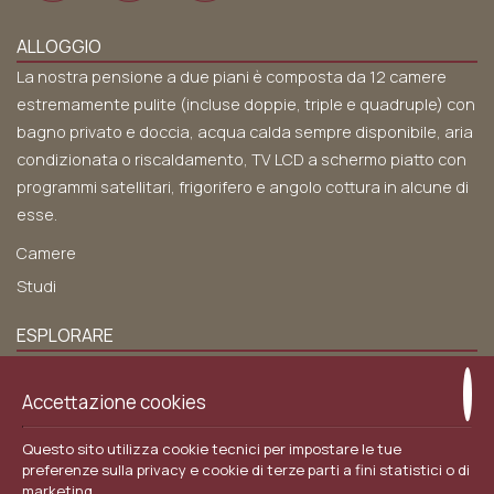
ALLOGGIO
La nostra pensione a due piani è composta da 12 camere
estremamente pulite (incluse doppie, triple e quadruple) con
bagno privato e doccia, acqua calda sempre disponibile, aria
condizionata o riscaldamento, TV LCD a schermo piatto con
programmi satellitari, frigorifero e angolo cottura in alcune di
esse.
Camere
Studi
ESPLORARE
Chi siamo
Accettazione cookies
Posizione
Servizi
Questo sito utilizza cookie tecnici per impostare le tue
Galleria
preferenze sulla privacy e cookie di terze parti a fini statistici o di
marketing.