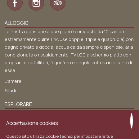
ALLOGGIO
La nostra pensione a due piani è composta da 12 camere
estremamente pulite (incluse doppie, triple e quadruple) con
bagno privato e doccia, acqua calda sempre disponibile, aria
condizionata o riscaldamento, TV LCD a schermo piatto con
programmi satellitari, frigorifero e angolo cottura in alcune di
esse.
Camere
Studi
ESPLORARE
Chi siamo
Accettazione cookies
Posizione
Servizi
Questo sito utilizza cookie tecnici per impostare le tue