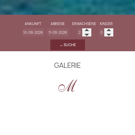
ANKUNFT
ABREISE
ERWACHSENE
KINDER
→ SUCHE
GALERIE