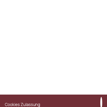
DOPPELZIMMER
MEHR LESEN
BUCHEN
Cookies Zulassung