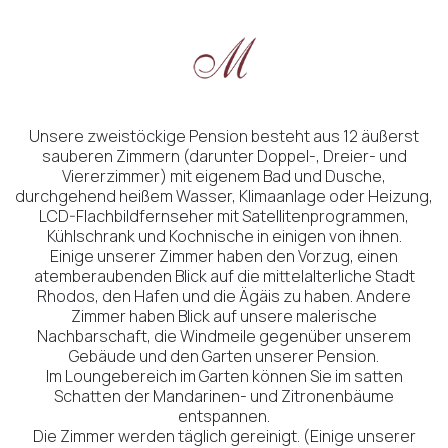
Unsere zweistöckige Pension besteht aus 12 äußerst
sauberen Zimmern (darunter Doppel-, Dreier- und
Viererzimmer) mit eigenem Bad und Dusche,
durchgehend heißem Wasser, Klimaanlage oder Heizung,
LCD-Flachbildfernseher mit Satellitenprogrammen,
Kühlschrank und Kochnische in einigen von ihnen.
Einige unserer Zimmer haben den Vorzug, einen
atemberaubenden Blick auf die mittelalterliche Stadt
Rhodos, den Hafen und die Ägäis zu haben. Andere
Zimmer haben Blick auf unsere malerische
Nachbarschaft, die Windmeile gegenüber unserem
Gebäude und den Garten unserer Pension.
Im Loungebereich im Garten können Sie im satten
Schatten der Mandarinen- und Zitronenbäume
entspannen.
Die Zimmer werden täglich gereinigt. (Einige unserer