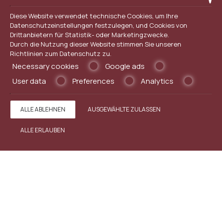
Diese Website verwendet technische Cookies, um Ihre
Datenschutzeinstellungen festzulegen, und Cookies von
Drittanbietern für Statistik- oder Marketingzwecke.
Durch die Nutzung dieser Website stimmen Sie unseren
Richtlinien zum
Datenschutz
zu.
Necessary cookies
Google ads
User data
Preferences
Analytics
ALLE ABLEHNEN
AUSGEWÄHLTE ZULASSEN
ALLE ERLAUBEN
DOPPEL-/ZWEIBETTZIMMER
MEHR LESEN
BUCHEN